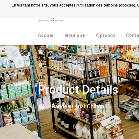
En visitant notre site, vous acceptez l'utilisation des témoins (cookies)
Accueil
Boutique
À propos
Conta
Product Details
/
Bandeau Ariat Chilton