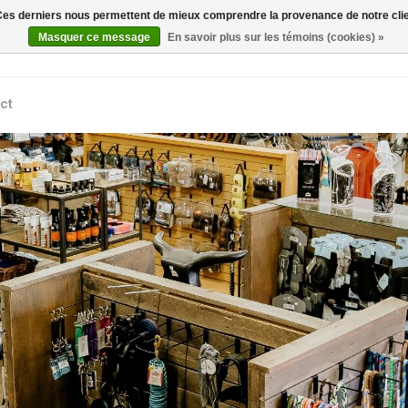
. Ces derniers nous permettent de mieux comprendre la provenance de notre clientè
Rechercher
Masquer ce message
En savoir plus sur les témoins (cookies) »
ct