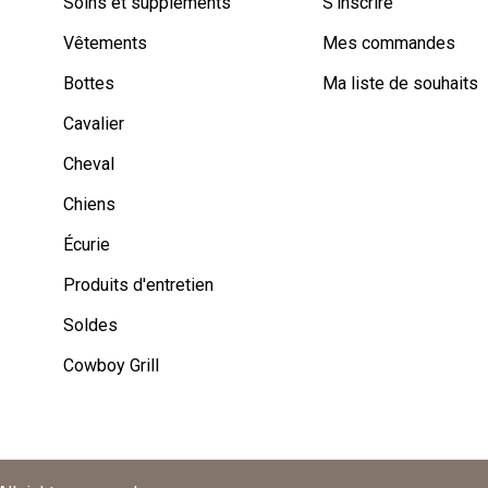
Soins et suppléments
S'inscrire
Vêtements
Mes commandes
Bottes
Ma liste de souhaits
Cavalier
Cheval
Chiens
Écurie
Produits d'entretien
Soldes
Cowboy Grill