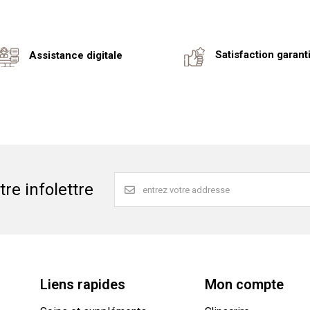
Satisfaction garant
Assistance digitale
re infolettre
Liens rapides
Mon compte