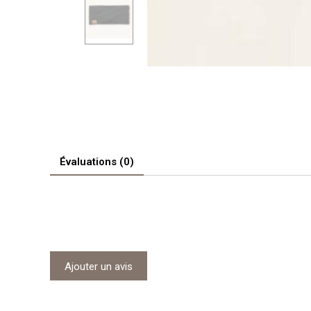
Évaluations (0)
Ajouter un avis