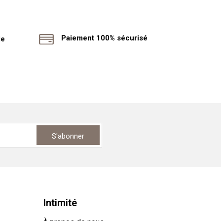
Paiement 100% sécurisé
ie
S'abonner
Intimité