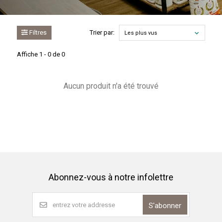
Filtres
Trier par:
Les plus vus
Affiche 1 - 0 de 0
Aucun produit n'a été trouvé
Abonnez-vous à notre infolettre
S'abonner