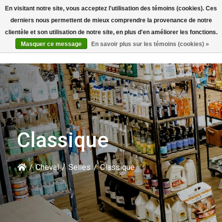
En visitant notre site, vous acceptez l'utilisation des témoins (cookies). Ces
Rechercher
derniers nous permettent de mieux comprendre la provenance de notre
clientèle et son utilisation de notre site, en plus d'en améliorer les fonctions.
Masquer ce message
En savoir plus sur les témoins (cookies) »
Classique
/
Cheval
/
Selles
/
Classique