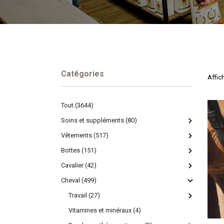
Catégories
Affich
Tout (3644)
Soins et suppléments (80)
Vêtements (517)
Bottes (151)
Cavalier (42)
Cheval (499)
Travail (27)
Vitamines et minéraux (4)