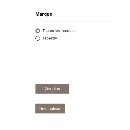
Marque
Toutes les marques
Tapestry
Voir plus
Réinitialiser