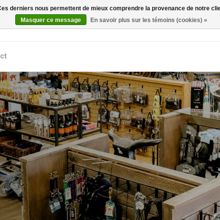
. Ces derniers nous permettent de mieux comprendre la provenance de notre clientè
Rechercher
Masquer ce message
En savoir plus sur les témoins (cookies) »
ct