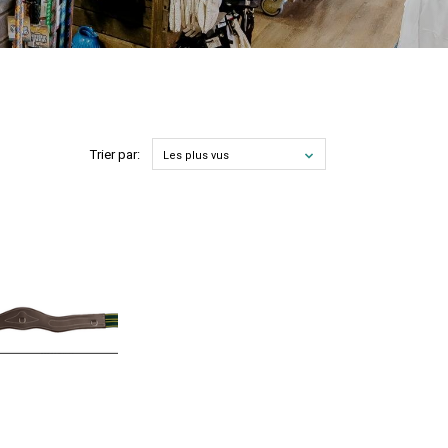
Trier par:
Les plus vus