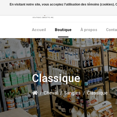
En visitant notre site, vous acceptez l'utilisation des témoins (cookies)
Accueil
Boutique
À propos
Conta
Classique
/
Cheval
/
Sangles
/
Classique