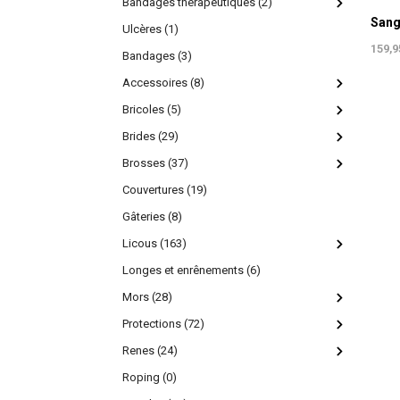
Bandages thérapeutiques (2)
Sang
Ulcères (1)
159,
Bandages (3)
Accessoires (8)
Bricoles (5)
Brides (29)
Brosses (37)
Couvertures (19)
Gâteries (8)
Licous (163)
Longes et enrênements (6)
Mors (28)
Protections (72)
Renes (24)
Roping (0)