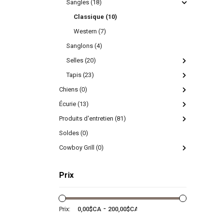
Sangles (18)
Classique (10)
Western (7)
Sanglons (4)
Selles (20)
Tapis (23)
Chiens (0)
Écurie (13)
Produits d'entretien (81)
Soldes (0)
Cowboy Grill (0)
Prix
-
Prix: