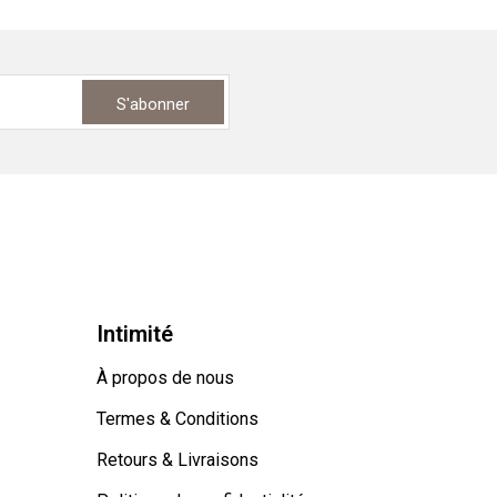
S'abonner
Intimité
À propos de nous
Termes & Conditions
Retours & Livraisons