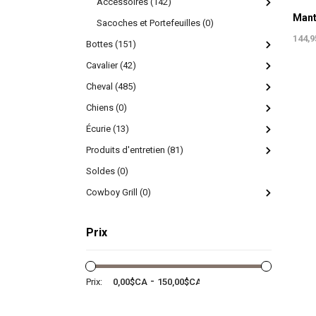
Accessoires (142)
Sacoches et Portefeuilles (0)
144,
Bottes (151)
Cavalier (42)
Cheval (485)
Chiens (0)
Écurie (13)
Produits d'entretien (81)
Soldes (0)
Cowboy Grill (0)
Prix
-
Prix: