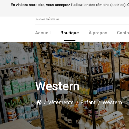
En visitant notre site, vous acceptez l'utilisation des témoins (cookies)
Accueil
Boutique
À propos
Conta
Western
/
Vêtements
/
Enfant
/
Western