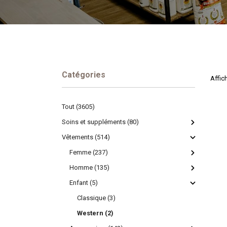
Catégories
Affich
Tout (3605)
Soins et suppléments (80)
Vêtements (514)
Femme (237)
Homme (135)
Enfant (5)
Classique (3)
Western (2)