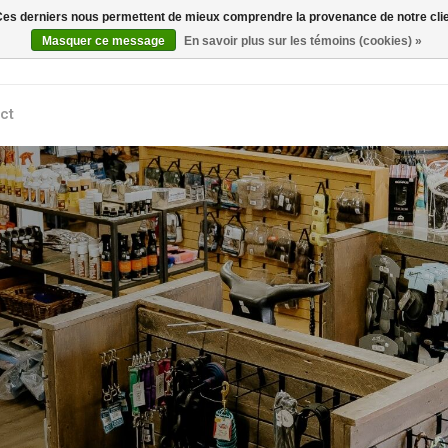
. Ces derniers nous permettent de mieux comprendre la provenance de notre clientè
Rechercher
Masquer ce message
En savoir plus sur les témoins (cookies) »
ct