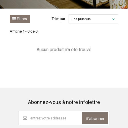
Filtres
Trier par:
Les plus vus
Affiche 1 - 0 de 0
Aucun produit n'a été trouvé
Abonnez-vous à notre infolettre
S'abonner