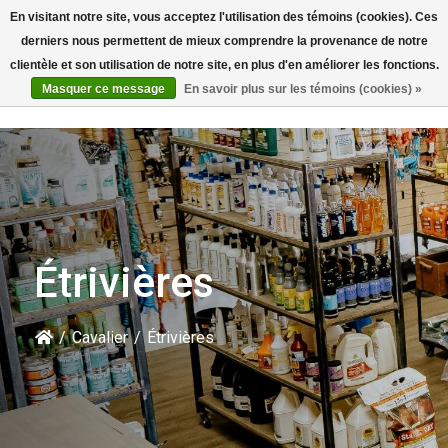
En visitant notre site, vous acceptez l'utilisation des témoins (cookies). Ces
Rechercher
derniers nous permettent de mieux comprendre la provenance de notre
clientèle et son utilisation de notre site, en plus d'en améliorer les fonctions.
Masquer ce message
En savoir plus sur les témoins (cookies) »
Étrivières
/
Cavalier
/
Étrivières