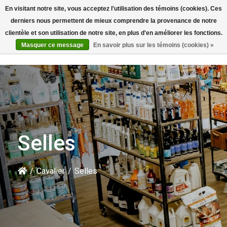
En visitant notre site, vous acceptez l'utilisation des témoins (cookies). Ces
Rechercher
derniers nous permettent de mieux comprendre la provenance de notre
clientèle et son utilisation de notre site, en plus d'en améliorer les fonctions.
Masquer ce message
En savoir plus sur les témoins (cookies) »
Selles
/
Cavalier
/
Selles