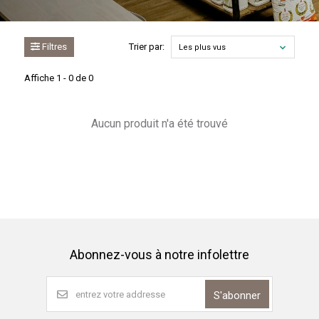
Filtres
Trier par:
Les plus vus
Affiche 1 - 0 de 0
Aucun produit n'a été trouvé
Abonnez-vous à notre infolettre
S'abonner