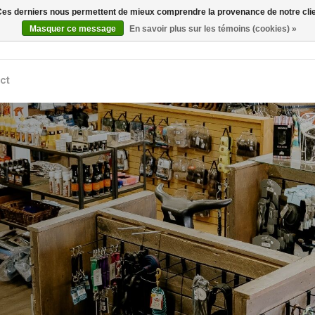
. Ces derniers nous permettent de mieux comprendre la provenance de notre clientè
Rechercher
Masquer ce message
En savoir plus sur les témoins (cookies) »
ct