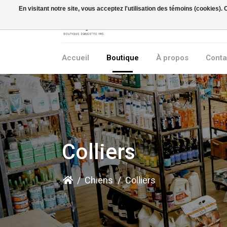
En visitant notre site, vous acceptez l'utilisation des témoins (cookies)
Accueil
Boutique
À propos
Conta
Colliers
/
Chiens
/
Colliers