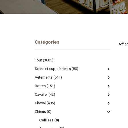
Catégories
Affich
Tout (3605)
Soins et suppléments (80)
Vêtements (514)
Bottes (151)
Cavalier (42)
Cheval (485)
Chiens (0)
Colliers (0)