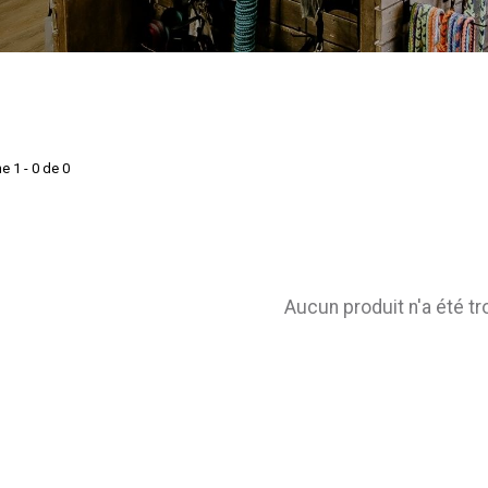
e 1 - 0 de 0
Aucun produit n'a été t