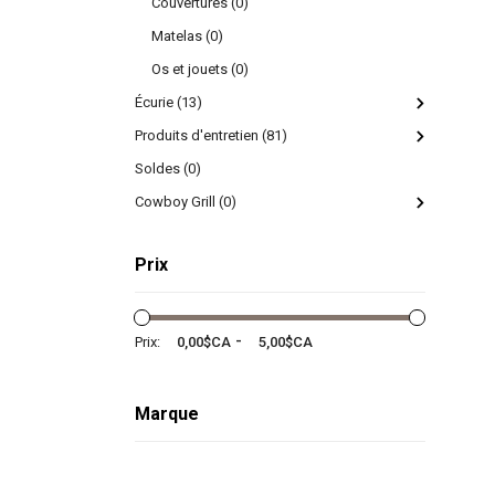
Couvertures (0)
Matelas (0)
Os et jouets (0)
Écurie (13)
Produits d'entretien (81)
Soldes (0)
Cowboy Grill (0)
Prix
-
Prix:
Marque