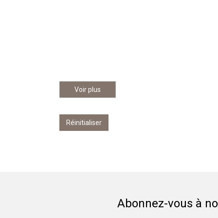
Voir plus
Réinitialiser
Abonnez-vous à not