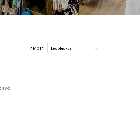
Trier par:
Les plus vus
rouvé