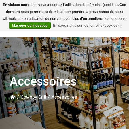
En visitant notre site, vous acceptez l'utilisation des témoins (cookies). Ces
Rechercher
derniers nous permettent de mieux comprendre la provenance de notre
clientèle et son utilisation de notre site, en plus d'en améliorer les fonctions.
Masquer ce message
En savoir plus sur les témoins (cookies) »
Accessoires
/
Cowboy Grill
/
Accessoires