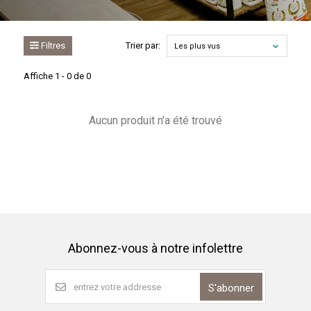
Filtres
Trier par:
Les plus vus
Affiche 1 - 0 de 0
Aucun produit n'a été trouvé
Abonnez-vous à notre infolettre
S'abonner