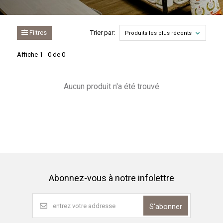
Filtres
Trier par:
Produits les plus récents
Affiche 1 - 0 de 0
Aucun produit n'a été trouvé
Abonnez-vous à notre infolettre
S'abonner