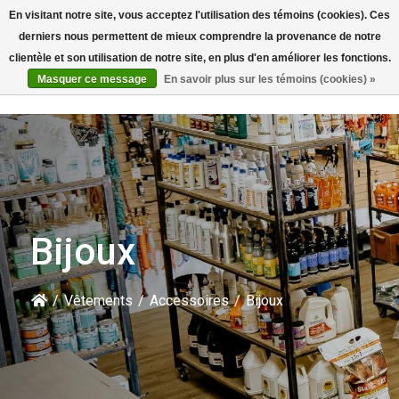
En visitant notre site, vous acceptez l'utilisation des témoins (cookies). Ces
Rechercher
derniers nous permettent de mieux comprendre la provenance de notre
clientèle et son utilisation de notre site, en plus d'en améliorer les fonctions.
Masquer ce message
En savoir plus sur les témoins (cookies) »
Bijoux
/
Vêtements
/
Accessoires
/
Bijoux