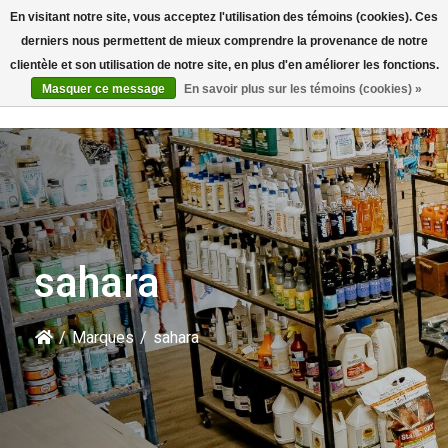
En visitant notre site, vous acceptez l'utilisation des témoins (cookies). Ces
Rechercher
derniers nous permettent de mieux comprendre la provenance de notre
clientèle et son utilisation de notre site, en plus d'en améliorer les fonctions.
Masquer ce message
En savoir plus sur les témoins (cookies) »
sahara
/
Marques
/
sahara