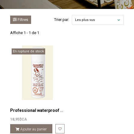
Filtres
Trier par:
Les plus vus
Affiche 1 - 1 de 1
En rupture de stock
Professional waterproof and anti-stain. spray SAHARA
18,95$CA
Ajouter au panier