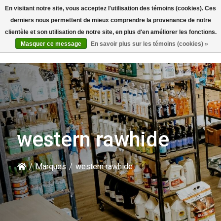
En visitant notre site, vous acceptez l'utilisation des témoins (cookies). Ces
Rechercher
derniers nous permettent de mieux comprendre la provenance de notre
clientèle et son utilisation de notre site, en plus d'en améliorer les fonctions.
Masquer ce message
En savoir plus sur les témoins (cookies) »
western rawhide
/
Marques
/
western rawhide