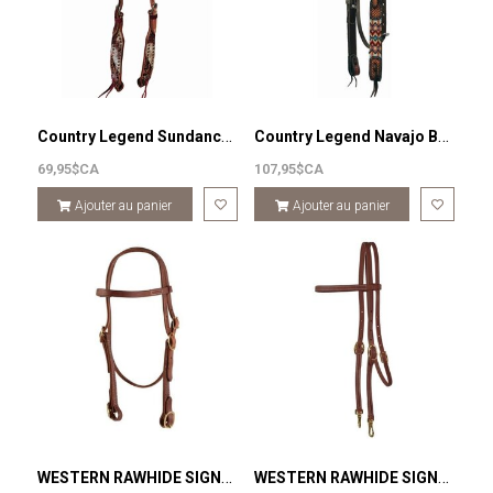
Country Legend Sundance ONE EAR HEADSTALL
Country Legend Navajo Bead BROWBAND HEADSTALL
69,95$CA
107,95$CA
Ajouter au panier
Ajouter au panier
WESTERN RAWHIDE SIGNATURE BROWBAND HEADSTALL WITH BUCKLES, OILED HARNESS LEATHER
WESTERN RAWHIDE SIGNATURE BROWBAND HEADSTALL WITH SNAPS, OILED HARNESS LEATHER