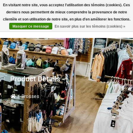
En visitant notre site, vous acceptez l'utilisation des témoins (cookies). Ces
Rechercher
derniers nous permettent de mieux comprendre la provenance de notre
clientèle et son utilisation de notre site, en plus d'en améliorer les fonctions.
Masquer ce message
En savoir plus sur les témoins (cookies) »
Product Details
/
Brosses