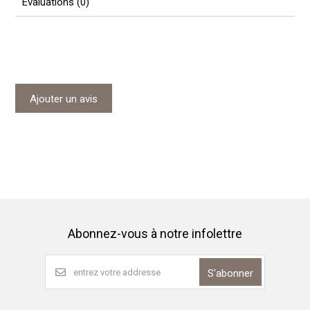
Évaluations (0)
Ajouter un avis
Abonnez-vous à notre infolettre
S'abonner