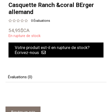
Casquette Ranch &coral BErger
allemand
0 Évaluations
54,95$CA
En rupture de stock
Votre produit est-il en rupture de stock?
Écrivez-nous
Évaluations (0)