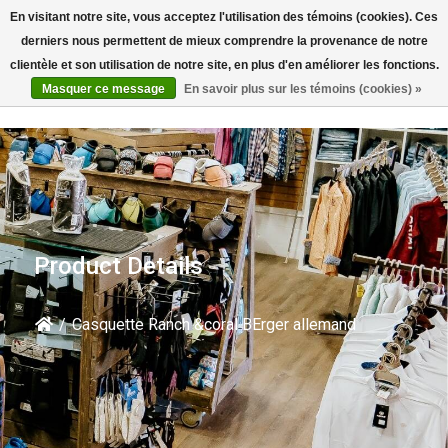
En visitant notre site, vous acceptez l'utilisation des témoins (cookies). Ces
Rechercher
derniers nous permettent de mieux comprendre la provenance de notre
clientèle et son utilisation de notre site, en plus d'en améliorer les fonctions.
Masquer ce message
En savoir plus sur les témoins (cookies) »
Product Details
/
Casquette Ranch &coral BErger allemand