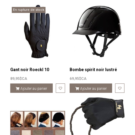
En rupture de stock
Gant noir Roeckl 10
Bombe spirit noir lustré
89,95$CA
69,95$CA
Ajouter au panier
Ajouter au panier