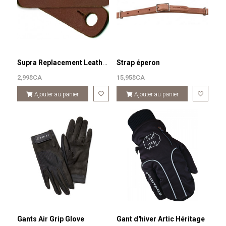
Supra Replacement Leather Chaps-safety Stirrup
Strap éperon
2,99$CA
15,95$CA
Ajouter au panier
Ajouter au panier
Gants Air Grip Glove
Gant d'hiver Artic Héritage