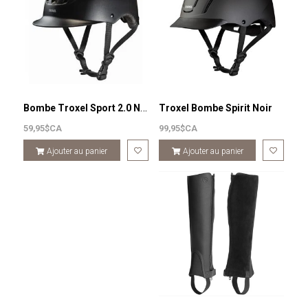
Bombe Troxel Sport 2.0 Noir
Troxel Bombe Spirit Noir
59,95$CA
99,95$CA
Ajouter au panier
Ajouter au panier