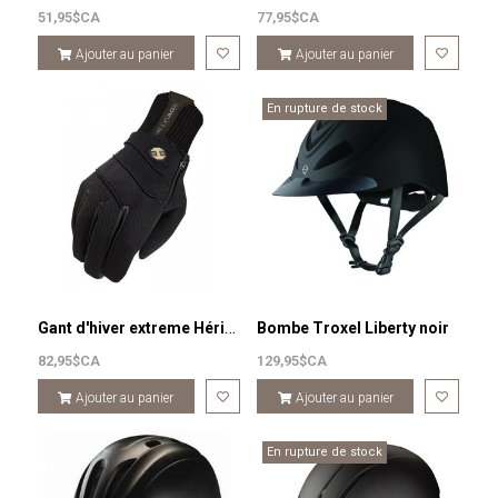
51,95$CA
77,95$CA
Ajouter au panier
Ajouter au panier
En rupture de stock
Gant d'hiver extreme Héritage
Bombe Troxel Liberty noir
82,95$CA
129,95$CA
Ajouter au panier
Ajouter au panier
En rupture de stock