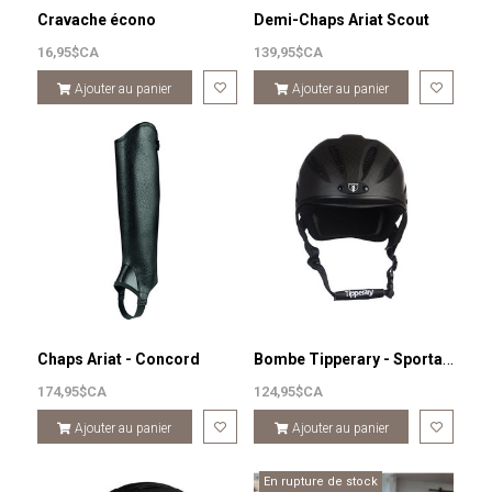
Cravache écono
Demi-Chaps Ariat Scout
16,95$CA
139,95$CA
Ajouter au panier
Ajouter au panier
Bombe Tipperary - Sportage
Chaps Ariat - Concord
174,95$CA
124,95$CA
Ajouter au panier
Ajouter au panier
En rupture de stock