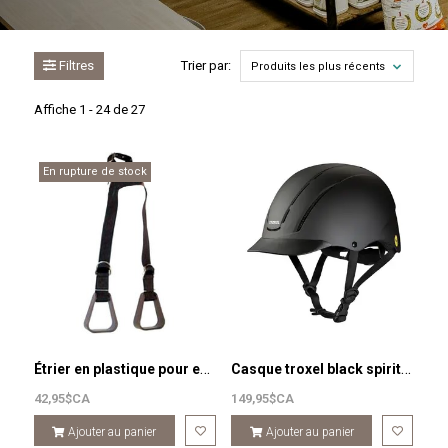
Filtres
Trier par:
Produits les plus récents
Affiche 1 - 24 de 27
En rupture de stock
Étrier en plastique pour enfant
Casque troxel black spirit mips
42,95$CA
149,95$CA
Ajouter au panier
Ajouter au panier