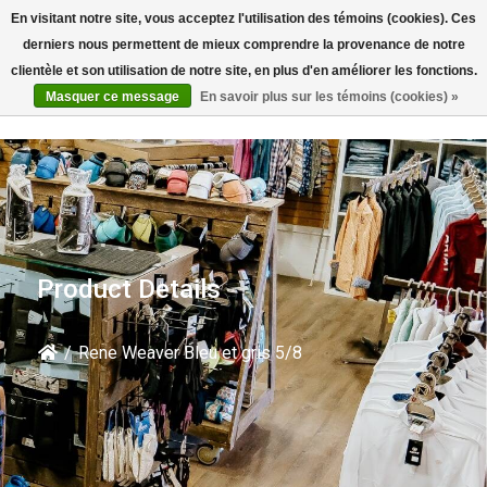
En visitant notre site, vous acceptez l'utilisation des témoins (cookies). Ces
Rechercher
derniers nous permettent de mieux comprendre la provenance de notre
clientèle et son utilisation de notre site, en plus d'en améliorer les fonctions.
Masquer ce message
En savoir plus sur les témoins (cookies) »
Product Details
/
Rene Weaver Bleu et gris 5/8