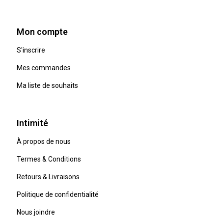
Mon compte
S'inscrire
Mes commandes
Ma liste de souhaits
Intimité
À propos de nous
Termes & Conditions
Retours & Livraisons
Politique de confidentialité
Nous joindre