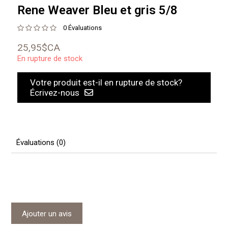
Rene Weaver Bleu et gris 5/8
0 Évaluations
25,95$CA
En rupture de stock
Votre produit est-il en rupture de stock?
Écrivez-nous
Évaluations (0)
Ajouter un avis