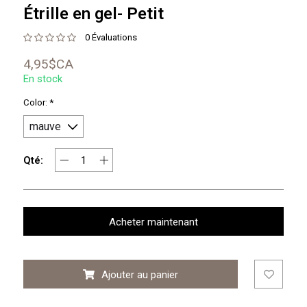
Étrille en gel- Petit
0 Évaluations
4,95$CA
En stock
Color:
*
Qté:
Acheter maintenant
Ajouter au panier