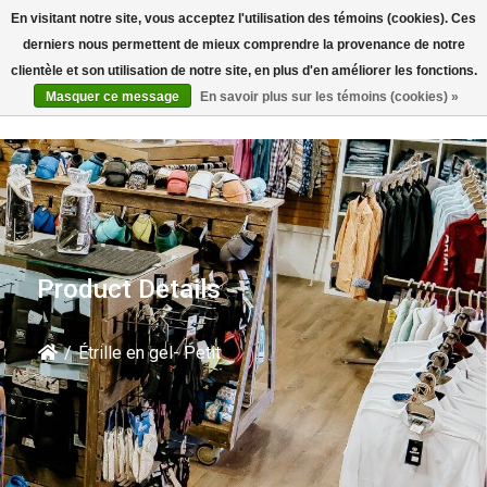
En visitant notre site, vous acceptez l'utilisation des témoins (cookies). Ces
Rechercher
derniers nous permettent de mieux comprendre la provenance de notre
clientèle et son utilisation de notre site, en plus d'en améliorer les fonctions.
Masquer ce message
En savoir plus sur les témoins (cookies) »
Product Details
/
Étrille en gel- Petit