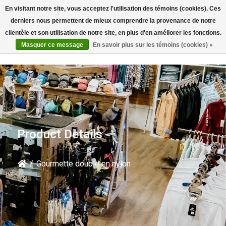
En visitant notre site, vous acceptez l'utilisation des témoins (cookies). Ces
Rechercher
derniers nous permettent de mieux comprendre la provenance de notre
clientèle et son utilisation de notre site, en plus d'en améliorer les fonctions.
Masquer ce message
En savoir plus sur les témoins (cookies) »
Product Details
/
Gourmette double en nylon