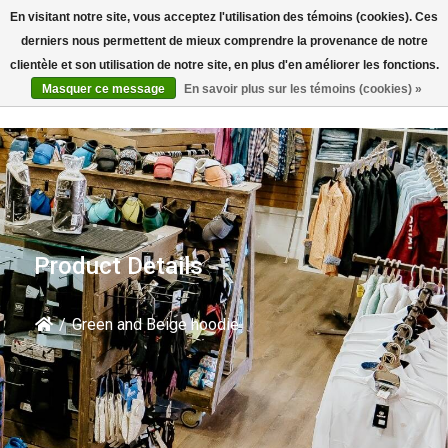
En visitant notre site, vous acceptez l'utilisation des témoins (cookies). Ces
Rechercher
derniers nous permettent de mieux comprendre la provenance de notre
clientèle et son utilisation de notre site, en plus d'en améliorer les fonctions.
Masquer ce message
En savoir plus sur les témoins (cookies) »
Product Details
/
Green and Beige hoodie