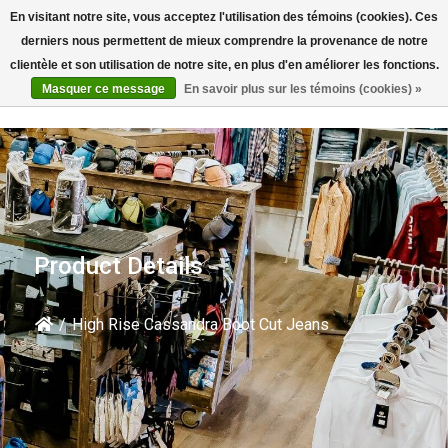
En visitant notre site, vous acceptez l'utilisation des témoins (cookies). Ces
Rechercher
derniers nous permettent de mieux comprendre la provenance de notre
clientèle et son utilisation de notre site, en plus d'en améliorer les fonctions.
Masquer ce message
En savoir plus sur les témoins (cookies) »
Product Details
/
High Rise Cassandra Boot Cut Jeans