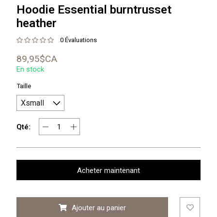
Hoodie Essential burntrusset
heather
0 Évaluations
89,95$CA
En stock
Taille
Qté:
Acheter maintenant
Ajouter au panier