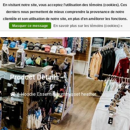
En visitant notre site, vous acceptez l'utilisation des témoins (cookies). Ces
Rechercher
derniers nous permettent de mieux comprendre la provenance de notre
clientèle et son utilisation de notre site, en plus d'en améliorer les fonctions.
Masquer ce message
En savoir plus sur les témoins (cookies) »
Product Details
/
Hoodie Essential burntrusset heather