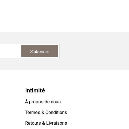
S'abonner
Intimité
À propos de nous
Termes & Conditions
Retours & Livraisons