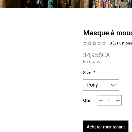
Masque à mouc
0 Évaluations
34,95$CA
En stock
Size:
*
Qté:
Acheter maintenant