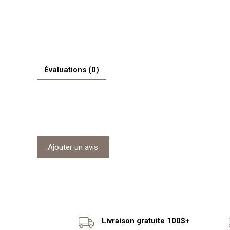
Évaluations (0)
Ajouter un avis
Livraison gratuite 100$+