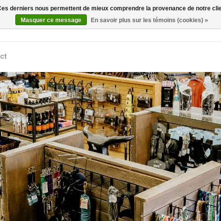
. Ces derniers nous permettent de mieux comprendre la provenance de notre clientè
Rechercher
Masquer ce message
En savoir plus sur les témoins (cookies) »
ct