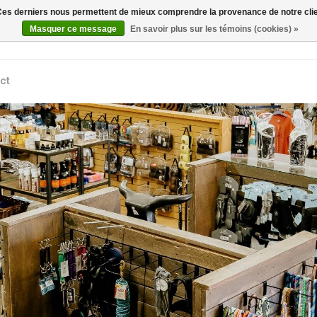
. Ces derniers nous permettent de mieux comprendre la provenance de notre clientè
Rechercher
Masquer ce message
En savoir plus sur les témoins (cookies) »
ct