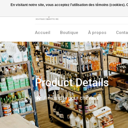
En visitant notre site, vous acceptez l'utilisation des témoins (cookies)
Accueil
Boutique
À propos
Conta
Product Details
/
musette pour chevaux