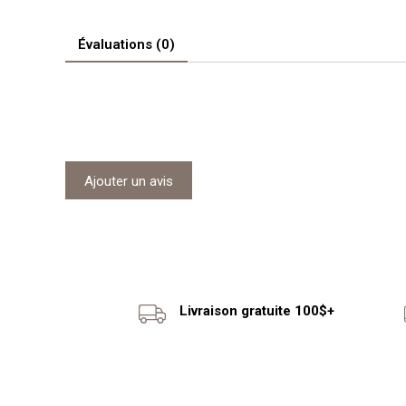
Évaluations (0)
Ajouter un avis
Livraison gratuite 100$+