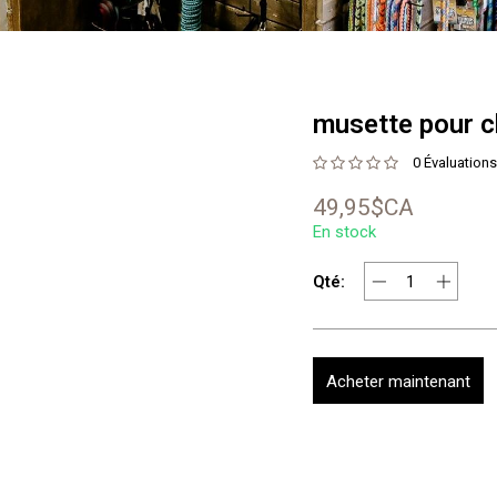
musette pour 
0 Évaluations
49,95$CA
En stock
Qté:
Acheter maintenant