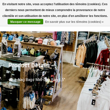
En visitant notre site, vous acceptez l'utilisation des témoins (cookies). Ces
Rechercher
derniers nous permettent de mieux comprendre la provenance de notre
clientèle et son utilisation de notre site, en plus d'en améliorer les fonctions.
Masquer ce message
En savoir plus sur les témoins (cookies) »
Product Details
/
Nag Bags Mid-Day Bag 1.5''