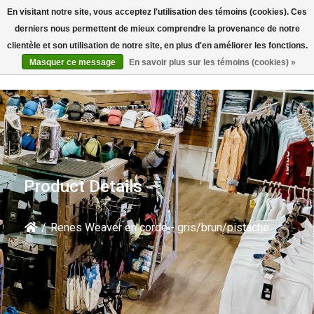
En visitant notre site, vous acceptez l'utilisation des témoins (cookies). Ces
Rechercher
derniers nous permettent de mieux comprendre la provenance de notre
clientèle et son utilisation de notre site, en plus d'en améliorer les fonctions.
Masquer ce message
En savoir plus sur les témoins (cookies) »
Product Details
/
Renes Weaver en corde - gris/brun/pistache