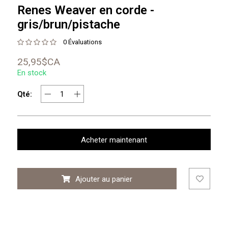
Renes Weaver en corde -
gris/brun/pistache
0 Évaluations
25,95$CA
En stock
Qté:
Acheter maintenant
Ajouter au panier