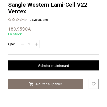
Sangle Western Lami-Cell V22
Ventex
0 Évaluations
183,95$CA
En stock
Qté:
Acheter maintenant
Ajouter au panier