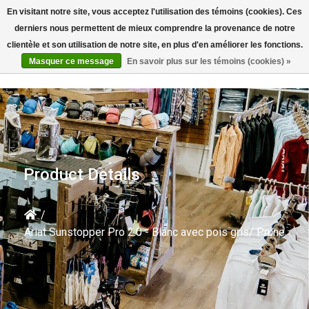
En visitant notre site, vous acceptez l'utilisation des témoins (cookies). Ces
Rechercher
derniers nous permettent de mieux comprendre la provenance de notre
clientèle et son utilisation de notre site, en plus d'en améliorer les fonctions.
Masquer ce message
En savoir plus sur les témoins (cookies) »
Product Details
/
Ariat Sunstopper Pro 2.0 - Blanc avec pois gris/ Prune