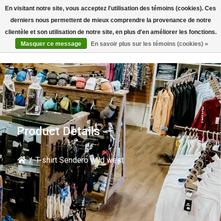
En visitant notre site, vous acceptez l'utilisation des témoins (cookies). Ces
Rechercher
derniers nous permettent de mieux comprendre la provenance de notre
clientèle et son utilisation de notre site, en plus d'en améliorer les fonctions.
Masquer ce message
En savoir plus sur les témoins (cookies) »
Product Details
/
T-shirt Sendero wild west