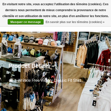
En visitant notre site, vous acceptez l'utilisation des témoins (cookies). Ces
Rechercher
derniers nous permettent de mieux comprendre la provenance de notre
clientèle et son utilisation de notre site, en plus d'en améliorer les fonctions.
Masquer ce message
En savoir plus sur les témoins (cookies) »
Product Details
/
Wrinkle Free Victory Classic Fit Shirt