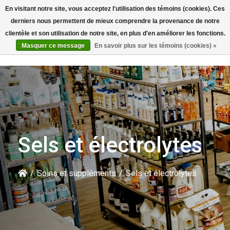
En visitant notre site, vous acceptez l'utilisation des témoins (cookies). Ces
Rechercher
derniers nous permettent de mieux comprendre la provenance de notre
clientèle et son utilisation de notre site, en plus d'en améliorer les fonctions.
Masquer ce message
En savoir plus sur les témoins (cookies) »
Sels et électrolytes
/
Soins et suppléments
/
Sels et électrolytes