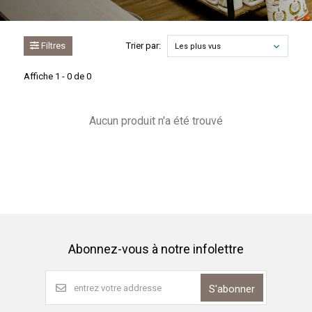
Filtres
Trier par:
Les plus vus
Affiche 1 - 0 de 0
Aucun produit n'a été trouvé
Abonnez-vous à notre infolettre
S'abonner